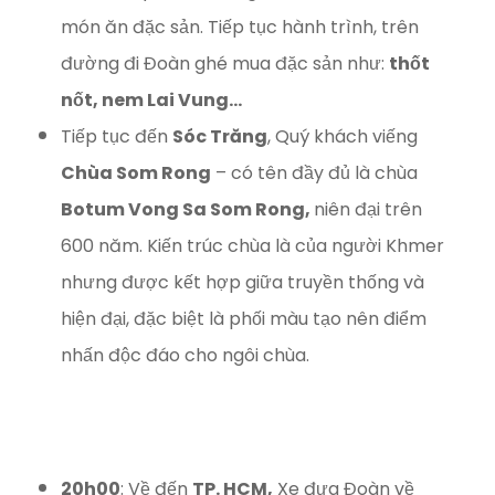
món ăn đặc sản. Tiếp tục hành trình, trên
đường đi Đoàn ghé mua đặc sản như:
thốt
nốt, nem Lai Vung…
Tiếp tục đến
Sóc Trăng
, Quý khách viếng
Chùa Som Rong
– có tên đầy đủ là chùa
Botum Vong Sa Som Rong,
niên đại trên
600 năm. Kiến trúc chùa là của người Khmer
nhưng được kết hợp giữa truyền thống và
hiện đại, đặc biệt là phối màu tạo nên điểm
nhấn độc đáo cho ngôi chùa.
20h00
: Về đến
TP. HCM,
Xe đưa Đoàn về