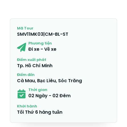
Mã Tour
SMV11MK03|CM-BL-ST
Phương tiện
Đi xe - Về xe
Điểm xuất phát
Tp. Hồ Chí Minh
Điểm đến
Cà Mau, Bạc Liêu, Sóc Trăng
Thời gian
02 Ngày - 02 Đêm
Khởi hành
Tối Thứ 6 hàng tuần