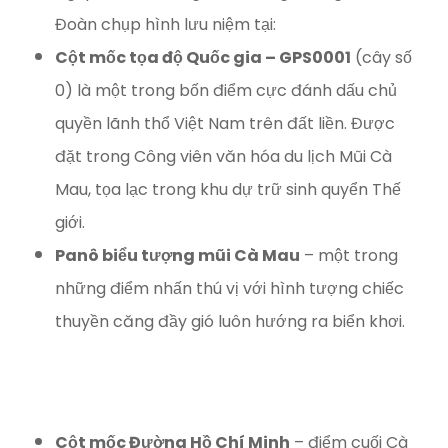
Đoàn chụp hình lưu niệm tại:
Cột mốc tọa độ Quốc gia – GPS0001
(cây số
0) là một trong bốn điểm cực đánh dấu chủ
quyền lãnh thổ Việt Nam trên đất liền. Được
đặt trong Công viên văn hóa du lịch Mũi Cà
Mau, tọa lạc trong khu dự trữ sinh quyển Thế
giới.
Panô biểu tượng mũi Cà Mau
– một trong
những điểm nhấn thú vị với hình tượng chiếc
thuyền căng đầy gió luôn hướng ra biển khơi.
Cột mốc Đường Hồ Chí Minh
– điểm cuối Cà