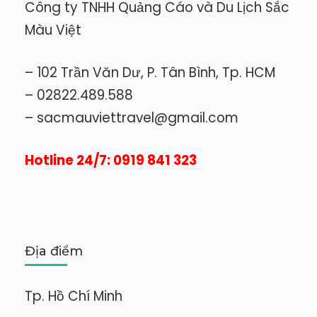
Công ty TNHH Quảng Cáo và Du Lịch Sắc
Màu Việt
– 102 Trần Văn Dư, P. Tân Bình, Tp. HCM
– 02822.489.588
– sacmauviettravel@gmail.com
Hotline 24/7: 0919 841 323
Địa điểm
Tp. Hồ Chí Minh