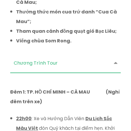
Cà Mau;
Thưởng thức món cua trứ danh “Cua Cà
Mau”;
Tham quan cánh đồng quạt gió Bạc Liêu;
Viếng chùa Som Rong.
Chương Trình Tour
Đêm 1: TP. HỒ CHÍ MINH – CÀ MAU (Nghỉ
đêm trên xe)
22h00
: Xe và Hướng Dẫn Viên
Du Lịch Sắc
Màu Việt
đón Quý khách tại điểm hẹn. Khởi