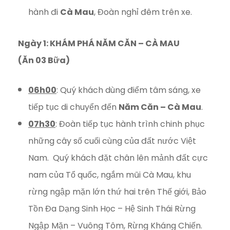
hành đi
Cà Mau
, Đoàn nghỉ đêm trên xe.
Ngày 1: KHÁM PHÁ NĂM CĂN – CÀ MAU
(Ăn 03 Bữa)
06h00
: Quý khách dùng điểm tâm sáng, xe
tiếp tục di chuyển đến
Năm Căn – Cà Mau
.
07h30
: Đoàn tiếp tục hành trình chinh phục
những cây số cuối cùng của đất nước Việt
Nam. Quý khách đặt chân lên mảnh đất cực
nam của Tổ quốc, ngắm mũi Cà Mau, khu
rừng ngập mặn lớn thứ hai trên Thế giới, Bảo
Tồn Đa Dạng Sinh Học – Hệ Sinh Thái Rừng
Ngập Mặn – Vuông Tôm, Rừng Kháng Chiến.