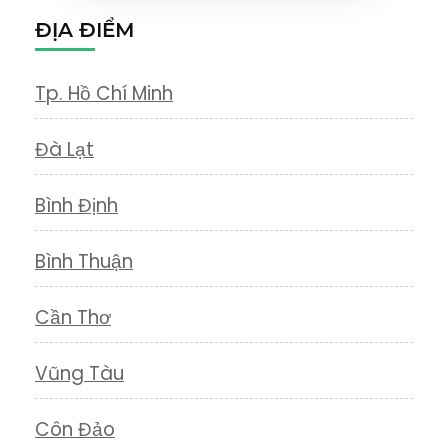
ĐỊA ĐIỂM
Tp. Hồ Chí Minh
Đà Lạt
Bình Định
Bình Thuận
Cần Thơ
Vũng Tàu
Côn Đảo