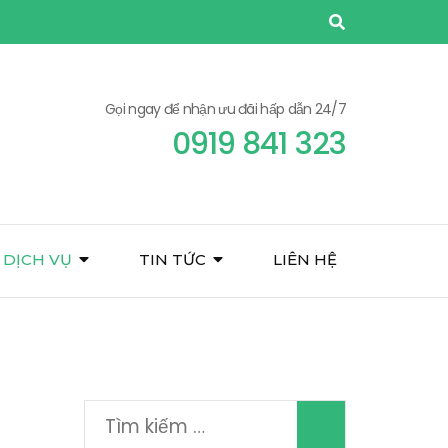
Gọi ngay để nhận ưu đãi hấp dẫn 24/7
0919 841 323
DỊCH VỤ
TIN TỨC
LIÊN HỆ
Tìm