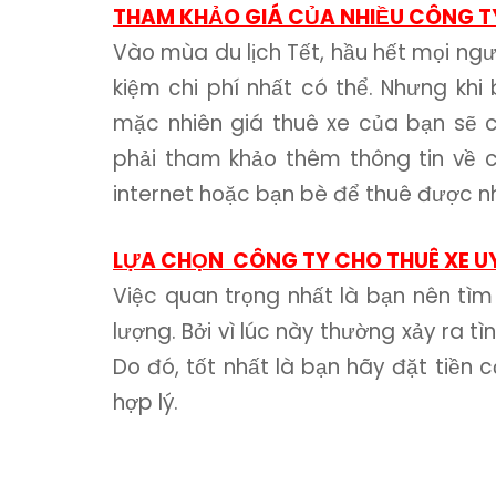
THAM KHẢO GIÁ CỦA NHIỀU CÔNG T
Vào mùa du lịch Tết, hầu hết mọi ngư
kiệm chi phí nhất có thể. Nhưng khi
mặc nhiên giá thuê xe của bạn sẽ c
phải tham khảo thêm thông tin về c
internet hoặc bạn bè để thuê được nhữ
LỰA CHỌN CÔNG TY CHO THUÊ XE UY
Việc quan trọng nhất là bạn nên tìm
lượng. Bởi vì lúc này thường xảy ra tì
Do đó, tốt nhất là bạn hãy đặt tiền 
hợp lý.