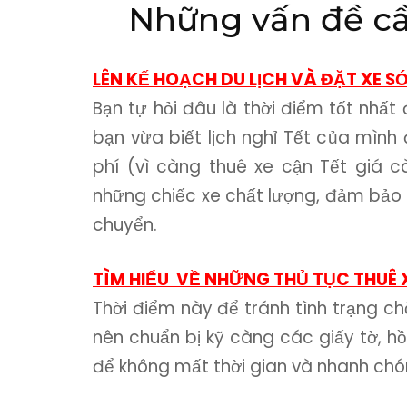
Những vấn đề cần
LÊN KẾ HOẠCH DU LỊCH VÀ ĐẶT XE 
Bạn tự hỏi đâu là thời điểm tốt nhất đ
bạn vừa biết lịch nghỉ Tết của mình 
phí (vì càng thuê xe cận Tết giá c
những chiếc xe chất lượng, đảm bảo 
chuyển.
TÌM HIỂU VỀ NHỮNG THỦ TỤC THUÊ 
Thời điểm này để tránh tình trạng ch
nên chuẩn bị kỹ càng các giấy tờ, hồ
để không mất thời gian và nhanh chó