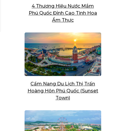
4 Thương Hiệu Nước Mắm
Phú Quốc Đỉnh Cao Tinh Hoa
Ẩm Thực
Cẩm Nang Du Lịch Thị Trấn
Hoàng Hôn Phú Quốc (Sunset
Town)