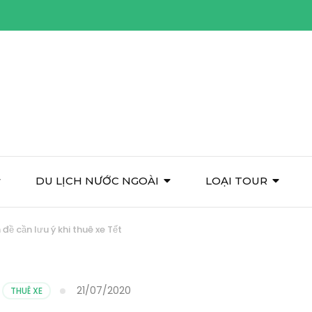
DU LỊCH NƯỚC NGOÀI
LOẠI TOUR
đề cần lưu ý khi thuê xe Tết
21/07/2020
,
THUÊ XE