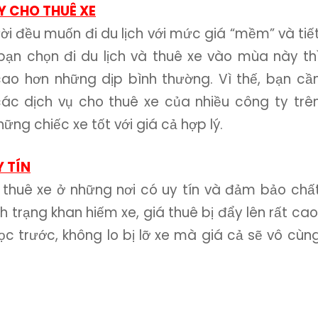
Y CHO THUÊ XE
ời đều muốn đi du lịch với mức giá “mềm” và tiế
 bạn chọn đi du lịch và thuê xe vào mùa này th
ao hơn những dịp bình thường. Vì thế, bạn cầ
ác dịch vụ cho thuê xe của nhiều công ty trê
ng chiếc xe tốt với giá cả hợp lý.
 TÍN
 thuê xe ở những nơi có uy tín và đảm bảo chấ
nh trạng khan hiếm xe, giá thuê bị đẩy lên rất cao
cọc trước, không lo bị lỡ xe mà giá cả sẽ vô cùn