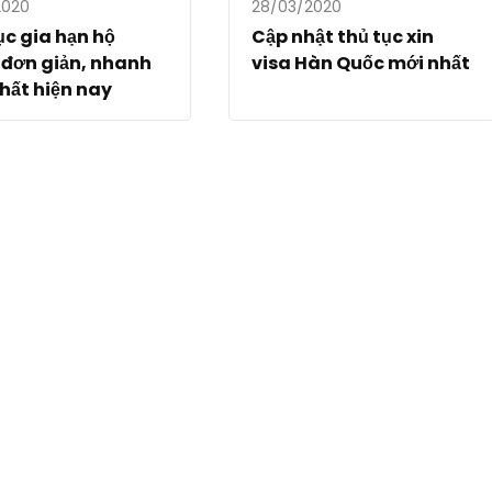
2020
28/03/2020
ục gia hạn hộ
Cập nhật thủ tục xin
 đơn giản, nhanh
visa Hàn Quốc mới nhất
hất hiện nay