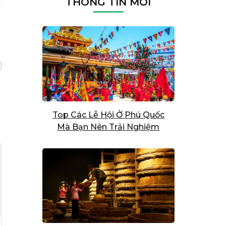
THÔNG TIN MỚI
Top Các Lễ Hội Ở Phú Quốc
Mà Bạn Nên Trải Nghiệm