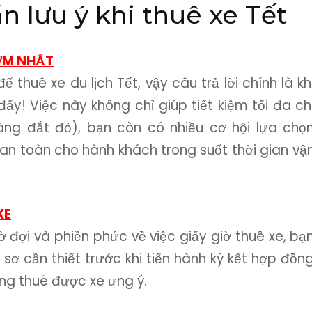
 lưu ý khi thuê xe Tết
SỚM NHẤT
ể thuê xe du lịch Tết, vậy câu trả lời chính là kh
đấy! Việc này không chỉ giúp tiết kiệm tối đa ch
àng đắt đỏ), bạn còn có nhiều cơ hội lựa chọ
an toàn cho hành khách trong suốt thời gian vậ
XE
ờ đợi và phiền phức về việc giấy giờ thuê xe, bạ
 sơ cần thiết trước khi tiến hành ký kết hợp đồn
ng thuê được xe ưng ý.