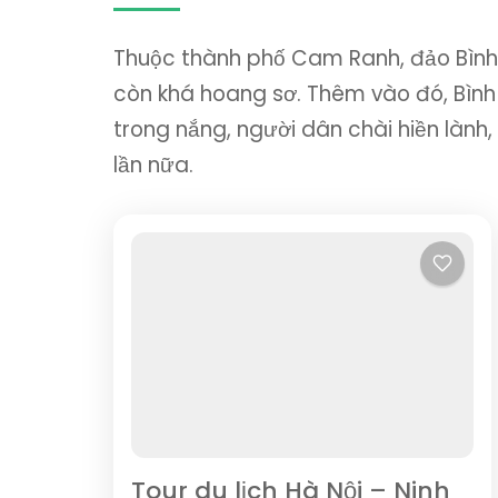
Thuộc thành phố Cam Ranh, đảo Bình B
còn khá hoang sơ. Thêm vào đó, Bình 
trong nắng, người dân chài hiền lành, 
lần nữa.
Tour du lịch Hà Nội – Ninh