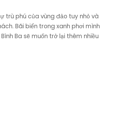
sự trù phú của vùng đảo tuy nhỏ và
hách. Bãi biển trong xanh phơi mình
n Bình Ba sẽ muốn trở lại thêm nhiều