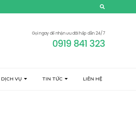
Gọi ngay để nhận ưu đãi hấp dẫn 24/7
0919 841 323
DỊCH VỤ
TIN TỨC
LIÊN HỆ