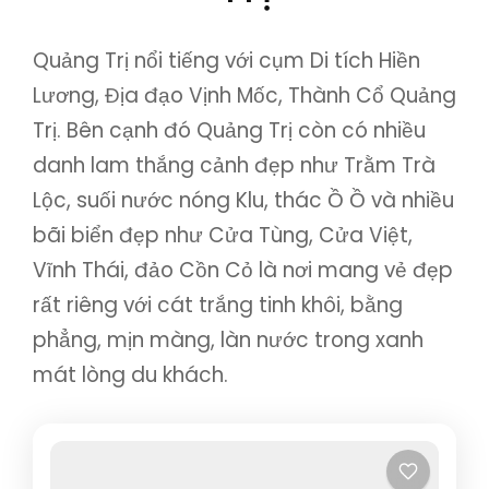
Quảng Trị nổi tiếng với cụm Di tích Hiền
Lương, Địa đạo Vịnh Mốc, Thành Cổ Quảng
Trị. Bên cạnh đó Quảng Trị còn có nhiều
danh lam thắng cảnh đẹp như Trằm Trà
Lộc, suối nước nóng Klu, thác Ồ Ồ và nhiều
bãi biển đẹp như Cửa Tùng, Cửa Việt,
Vĩnh Thái, đảo Cồn Cỏ là nơi mang vẻ đẹp
rất riêng với cát trắng tinh khôi, bằng
phẳng, mịn màng, làn nước trong xanh
mát lòng du khách.