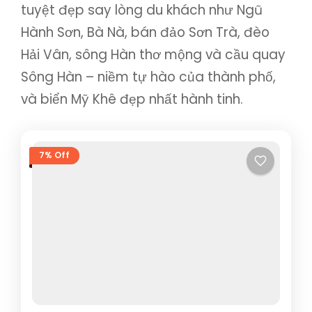
tuyệt đẹp say lòng du khách như Ngũ
Hành Sơn, Bà Nà, bán đảo Sơn Trà, đèo
Hải Vân, sông Hàn thơ mộng và cầu quay
Sông Hàn – niềm tự hào của thành phố,
và biển Mỹ Khê đẹp nhất hành tinh.
7% Off