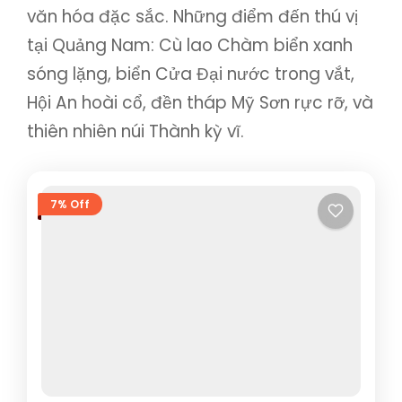
văn hóa đặc sắc. Những điểm đến thú vị
tại Quảng Nam: Cù lao Chàm biển xanh
sóng lặng, biển Cửa Đại nước trong vắt,
Hội An hoài cổ, đền tháp Mỹ Sơn rực rỡ, và
thiên nhiên núi Thành kỳ vĩ.
7% Off