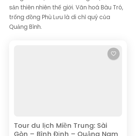
sản thiên nhiên thế giới. Văn hoá Bàu Tró,
trống đồng Phù Lưu là di chỉ quý của
Quảng Bình.
Tour du lịch Miền Trung: Sài
Gòn – Bình Định – Quảng Nam